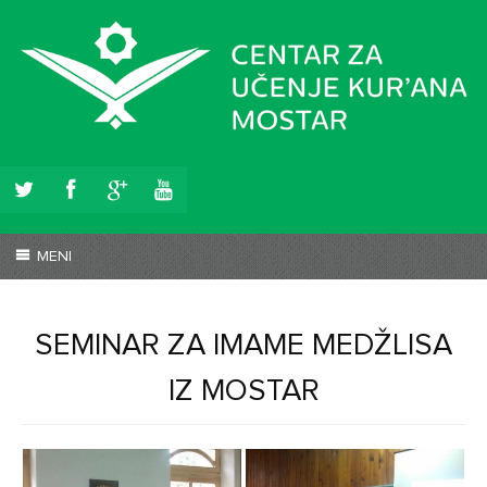
k
j
l
o
MENI
SEMINAR ZA IMAME MEDŽLISA
IZ MOSTAR